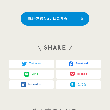
戦略営農Naviはこちら
SHARE
Twitter
Facebook
LINE
pocket
Linked in
はてな