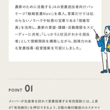
農家のために活動するJAの営農担当者向けパッ
ケージ「戦略営農Navi」を導入。言葉だけでは伝
わらないノウハウや知恵の宝庫である「現場写
真」を活用し、農家の要望・課題・活動履歴をスピ
ーディーに共有。「しっかりと状況がわかる担当
者」として信頼関係を構築しながら、説得力のあ
る営農指導・経営提案を可能にしました。
01
POINT
メンバーが生産者を訪れて営農指導する有効面談には、上長
が「有効検印」を押印できるよう、日報の検印機能のカスタマイ