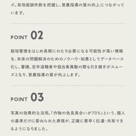
ズ。有効面談件数を把握し、営農指導の質の向上につながって
います。
02
POINT
栽培管理をはじめ長期にわたり必要になる可能性が高い情報
を、未来の問題解決のためのノウハウ・知恵としてデータベース
化し、蓄積。定年退職者や担当者異動の際も引き継ぎがスムー
ズとなり、営農指導の質が向上します。
03
POINT
写真の効果的な活用。「作物の色見具合いが70%」という、個人
の基準だけに委ねられた表現が、正確に素早く伝達・共有でき
るようになりました。